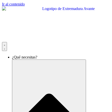
Ir al contenido
¿Qué necesitas?