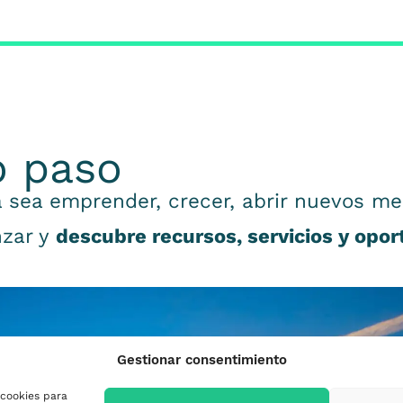
o paso
 sea emprender, crecer, abrir nuevos me
nzar y
descubre recursos, servicios y opo
Gestionar consentimiento
 cookies para