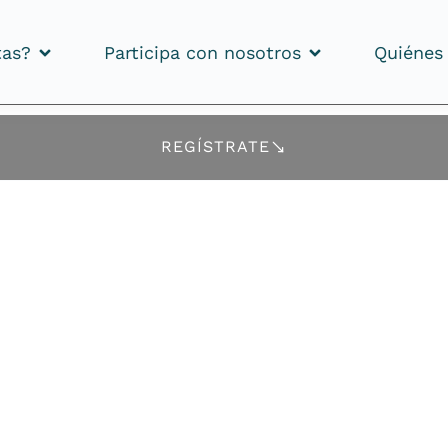
tas?
Participa con nosotros
Quiénes
tas?
Participa con nosotros
Quiénes
REGÍSTRATE