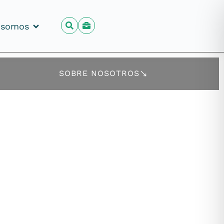
 somos
 somos
SOBRE NOSOTROS