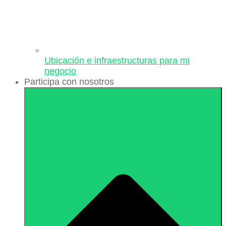
Ubicación e infraestructuras para mi
negocio
Participa con nosotros