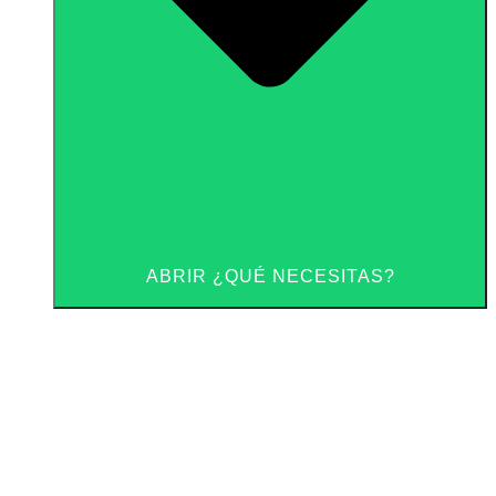
ABRIR ¿QUÉ NECESITAS?