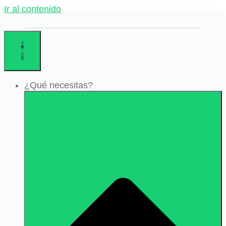
Ir al contenido
¿Qué necesitas?