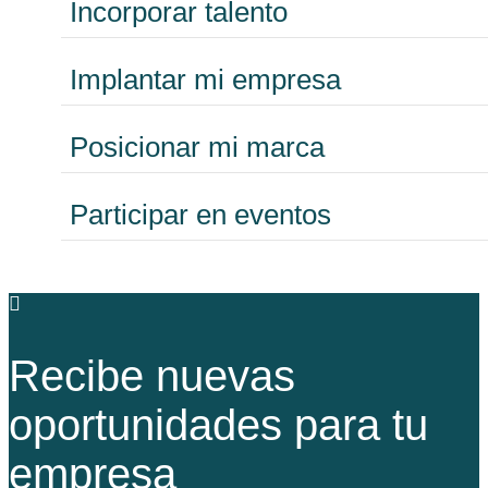
Incorporar talento
Implantar mi empresa
Posicionar mi marca
Participar en eventos
Recibe nuevas
oportunidades para tu
empresa