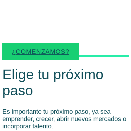
facilitar recursos útiles para
cada momento
empresarial.
¿COMENZAMOS?
Elige tu próximo
paso
Es importante tu próximo paso, ya sea
emprender, crecer, abrir nuevos mercados o
incorporar talento.