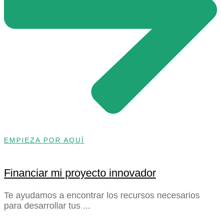
EMPIEZA POR AQUÍ
Financiar mi proyecto innovador
Te ayudamos a encontrar los recursos necesarios
para desarrollar tus ...