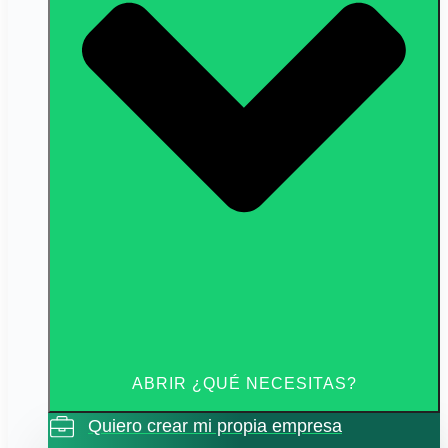
ABRIR ¿QUÉ NECESITAS?
Quiero crear mi propia empresa