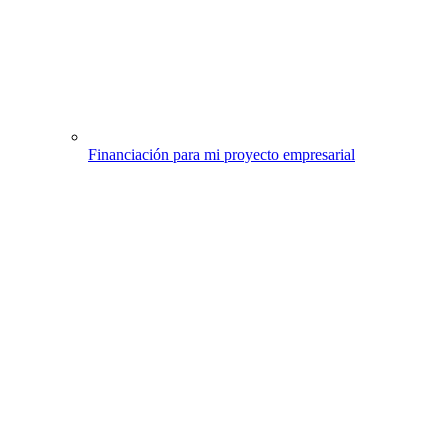
Financiación para mi proyecto empresarial