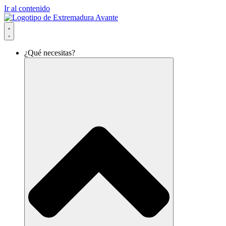
Ir al contenido
¿Qué necesitas?