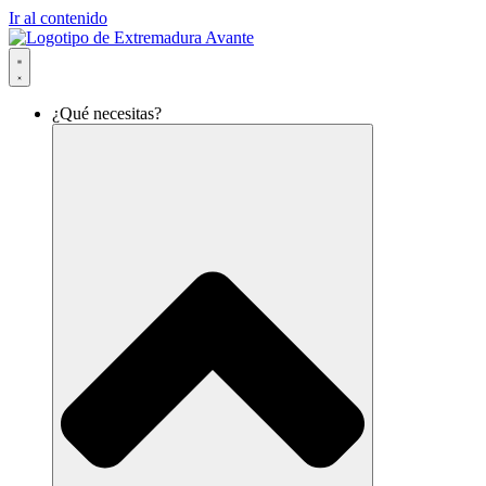
Ir al contenido
¿Qué necesitas?