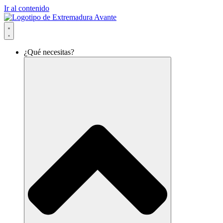
Ir al contenido
¿Qué necesitas?