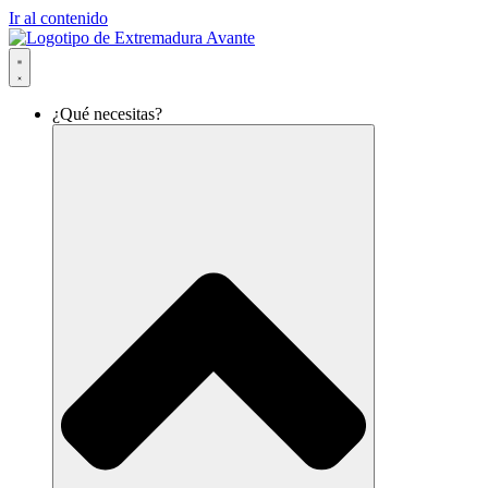
Ir al contenido
¿Qué necesitas?