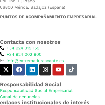
Pol. Ind. El Prado
06800 Mérida, Badajoz (España)
PUNTOS DE ACOMPAÑAMIENTO EMPRESARIAL
Directorio de la Red de Oficinas PAE
Contacta con nosotros
+34 924 319 159
+34 924 002 900
info@extremaduraavante.es
Responsabilidad Social
Responsabilidad Social Empresarial
Canal de denuncias
enlaces institucionales de interés