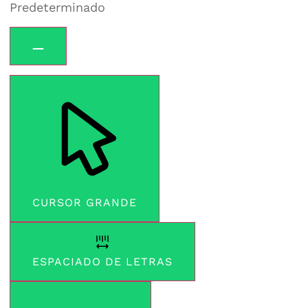
Predeterminado
CURSOR GRANDE
ESPACIADO DE LETRAS