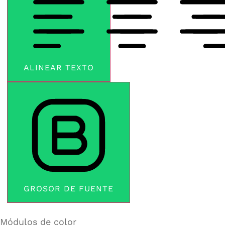
ALINEAR TEXTO
GROSOR DE FUENTE
Módulos de color