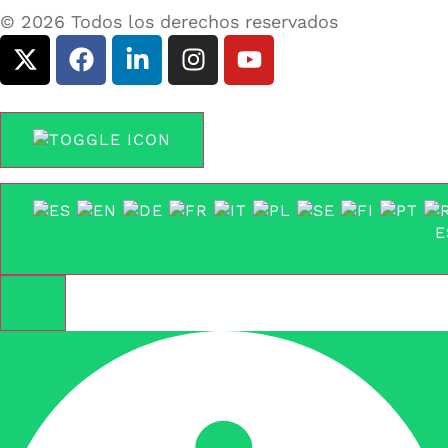
© 2026 Todos los derechos reservados
E