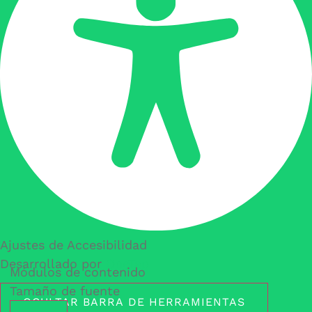
Ajustes de Accesibilidad
Desarrollado por
OneTap
Módulos de contenido
Tamaño de fuente
OCULTAR BARRA DE HERRAMIENTAS