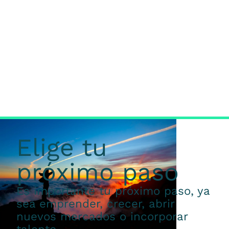
Elige tu
próximo paso
Es importante tu próximo paso, ya
sea emprender, crecer, abrir
nuevos mercados o incorporar