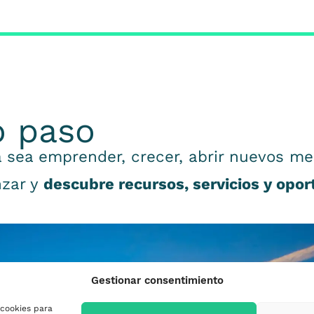
o paso
 sea emprender, crecer, abrir nuevos me
nzar y
descubre recursos, servicios y opo
Gestionar consentimiento
 cookies para