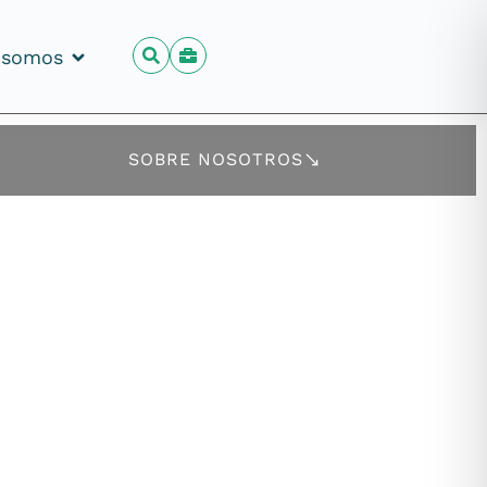
 somos
 somos
SOBRE NOSOTROS