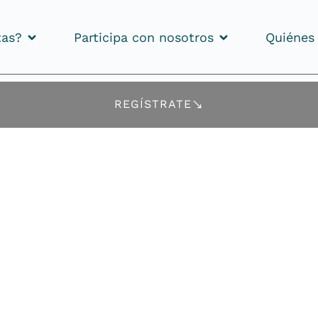
tas?
Participa con nosotros
Quiénes
tas?
Participa con nosotros
Quiénes
REGÍSTRATE