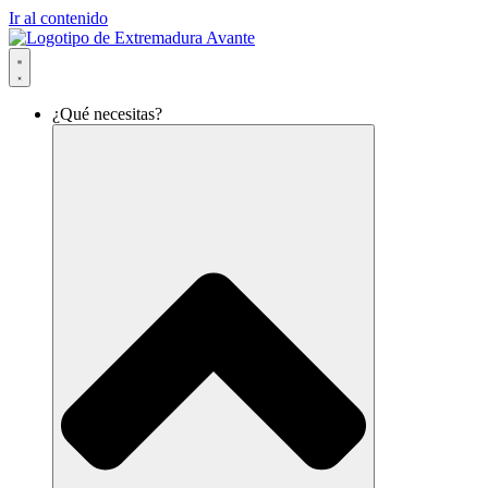
Ir al contenido
¿Qué necesitas?