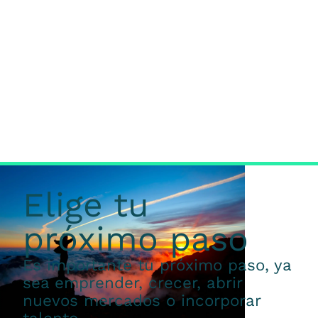
Elige tu
próximo paso
Es importante tu próximo paso, ya
sea emprender, crecer, abrir
nuevos mercados o incorporar