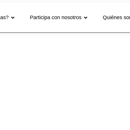
tas?
Participa con nosotros
Quiénes s