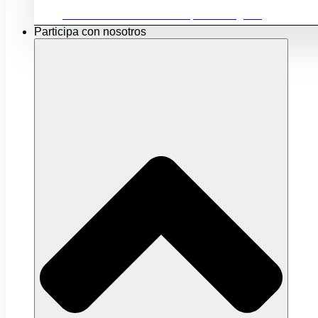
Ubicación e infraestructuras para mi negocio
Participa con nosotros