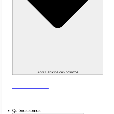
Abrir Participa con nosotros
Próximas actividades
Convocatorias abiertas
Networking y alianzas
Newsletter
Quiénes somos