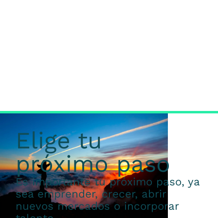
Elige tu
próximo paso
Es importante tu próximo paso, ya
sea emprender, crecer, abrir
nuevos mercados o incorporar