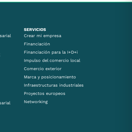
SERVICIOS
sarial
Crear mi empresa
Financiación
Financiación para la I+D+i
E
Impulso del comercio local
Comercio exterior
Marca y posicionamiento
Infraestructuras industriales
Proyectos europeos
Networking
arial