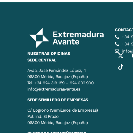
CONTAC
+34 9
+34 
info
NUESTRAS OFICINAS
SEDE CENTRAL
Avda. José Fernández López, 4
06800 Mérida, Badajoz (España)
Tel. +34 924 319 159 – 924 002 900
info@extremaduraavante.es
SEDE SEMILLERO DE EMPRESAS
C/ Logroño (Semilleros de Empresas)
Pol. Ind. El Prado
06800 Mérida, Badajoz (España)