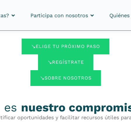
tas?
Participa con nosotros
Quiénes
tas?
Participa con nosotros
Quiénes
ELIGE TU PRÓXIMO PASO
REGÍSTRATE
SOBRE NOSOTROS
, es
nuestro compromi
ificar oportunidades y facilitar recursos útiles p