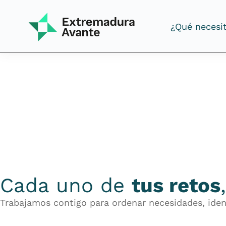
¿Qué necesi
¿Qué necesi
Cada uno de
tus retos
Trabajamos contigo para ordenar necesidades, ident