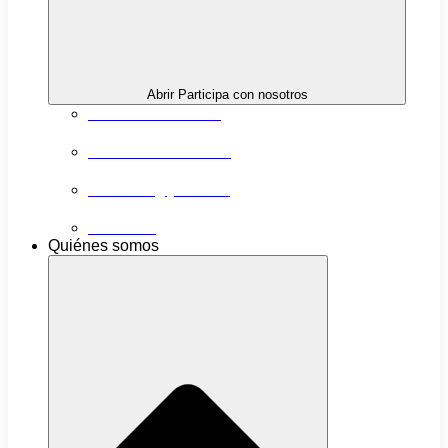
Abrir Participa con nosotros
Próximas actividades
Convocatorias abiertas
Networking y alianzas
Newsletter
Quiénes somos