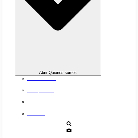
Abrir Quiénes somos
Sobre nosotros
Transparencia
Trabaja con nosotros
Contacto