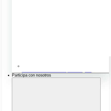
Ubicación e infraestructuras para mi negocio
Participa con nosotros