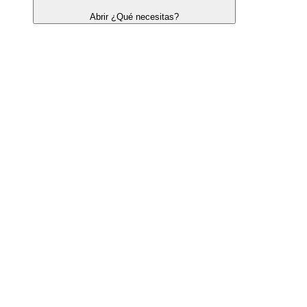
Abrir ¿Qué necesitas?