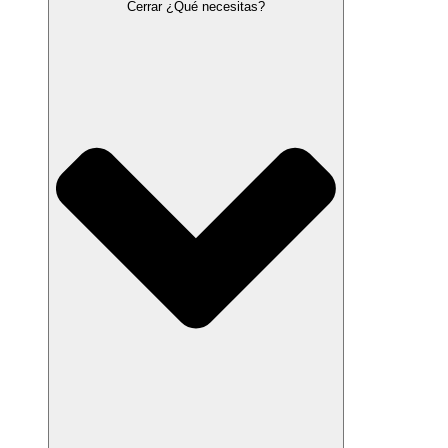
Cerrar ¿Qué necesitas?