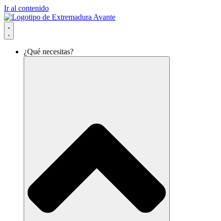
Ir al contenido
¿Qué necesitas?