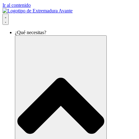
Ir al contenido
¿Qué necesitas?