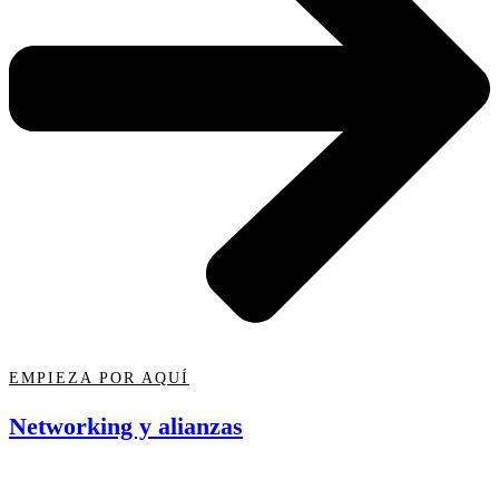
EMPIEZA POR AQUÍ
Networking y alianzas