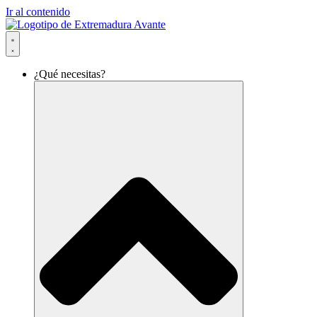
Ir al contenido
¿Qué necesitas?