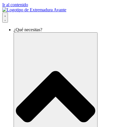
Ir al contenido
¿Qué necesitas?