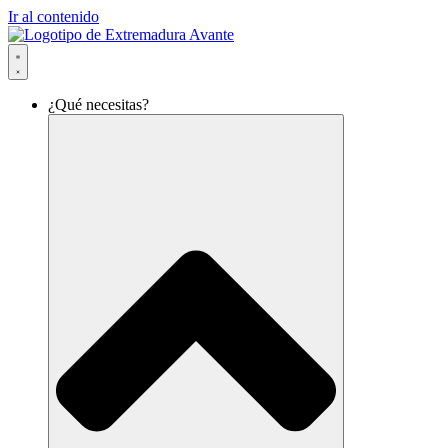
Ir al contenido
¿Qué necesitas?