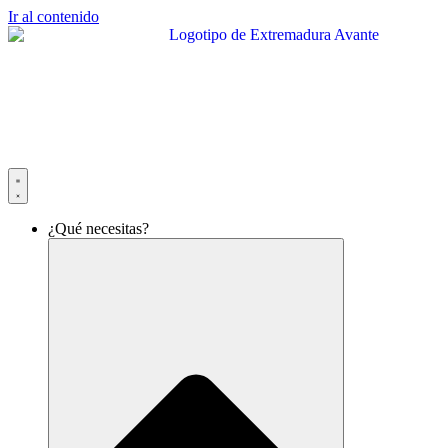
Ir al contenido
¿Qué necesitas?