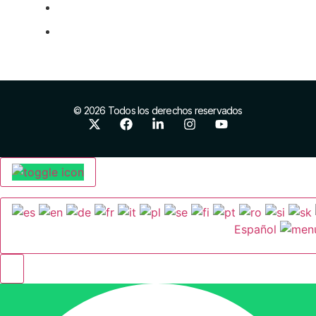
Proyectos europeos
Networking
© 2026 Todos los derechos reservados
Español