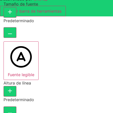
Tamaño de fuente
Ocultar barra de herramientas
Predeterminado
Fuente legible
Altura de línea
Predeterminado