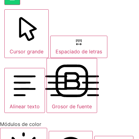
Cursor grande
Espaciado de letras
Alinear texto
Grosor de fuente
Módulos de color