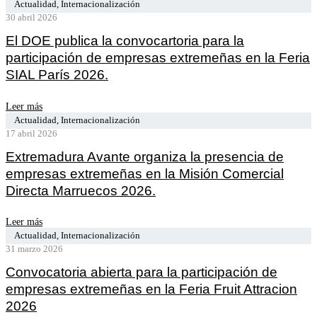
Actualidad
,
Internacionalización
30 abril 2026
El DOE publica la convocartoria para la
participación de empresas extremeñas en la Feria
SIAL París 2026.
Leer más
Actualidad
,
Internacionalización
17 abril 2026
Extremadura Avante organiza la presencia de
empresas extremeñas en la Misión Comercial
Directa Marruecos 2026.
Leer más
Actualidad
,
Internacionalización
31 marzo 2026
Convocatoria abierta para la participación de
empresas extremeñas en la Feria Fruit Attracion
2026