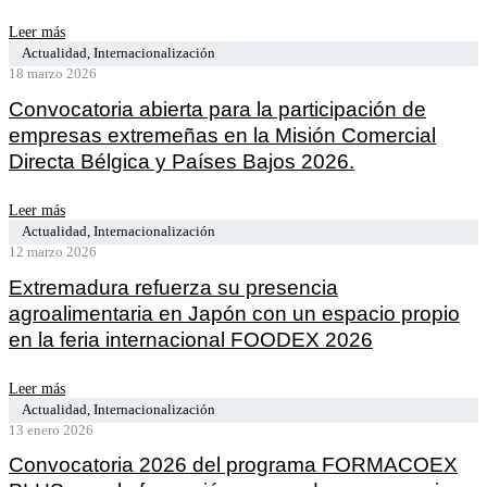
Leer más
Actualidad
,
Internacionalización
18 marzo 2026
Convocatoria abierta para la participación de
empresas extremeñas en la Misión Comercial
Directa Bélgica y Países Bajos 2026.
Leer más
Actualidad
,
Internacionalización
12 marzo 2026
Extremadura refuerza su presencia
agroalimentaria en Japón con un espacio propio
en la feria internacional FOODEX 2026
Leer más
Actualidad
,
Internacionalización
13 enero 2026
Convocatoria 2026 del programa FORMACOEX