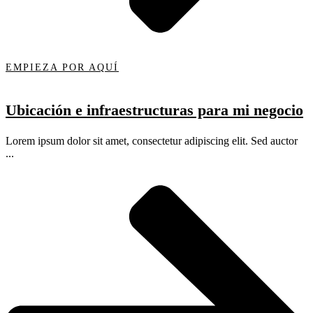
EMPIEZA POR AQUÍ
Ubicación e infraestructuras para mi negocio
Lorem ipsum dolor sit amet, consectetur adipiscing elit. Sed auctor
...