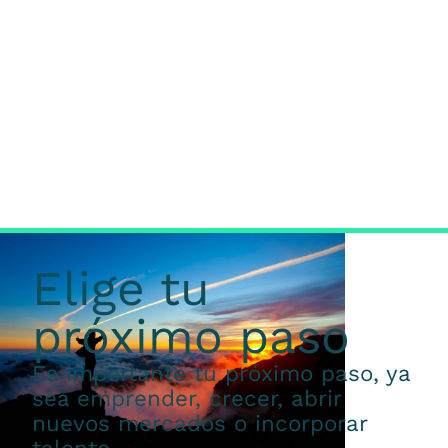
Elige tu
próximo paso
Es importante tu próximo paso, ya
sea emprender, crecer, abrir
nuevos mercados o incorporar