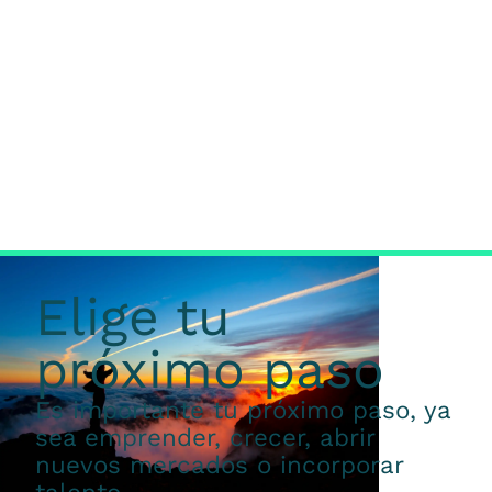
Elige tu
próximo paso
Es importante tu próximo paso, ya
sea emprender, crecer, abrir
nuevos mercados o incorporar