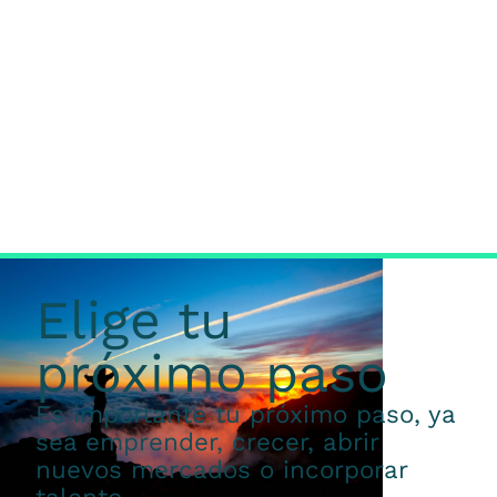
Elige tu
próximo paso
Es importante tu próximo paso, ya
sea emprender, crecer, abrir
nuevos mercados o incorporar