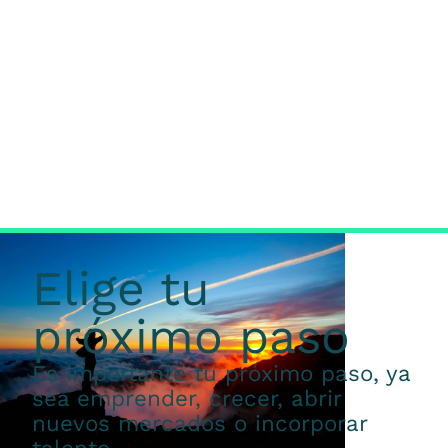
Elige tu
próximo paso
Es importante tu próximo paso, ya
sea emprender, crecer, abrir
nuevos mercados o incorporar