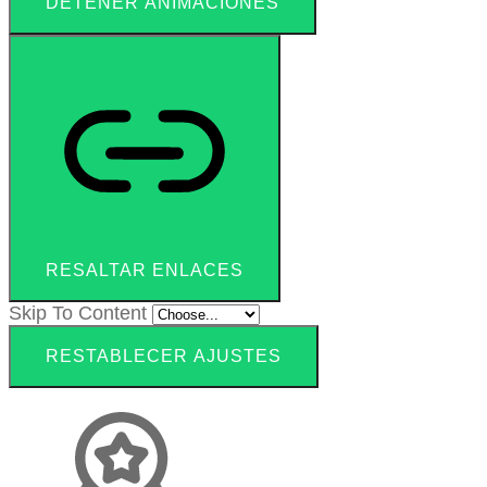
DETENER ANIMACIONES
RESALTAR ENLACES
Skip To Content
RESTABLECER AJUSTES