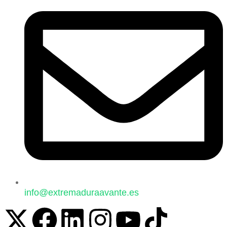
info@extremaduraavante.es