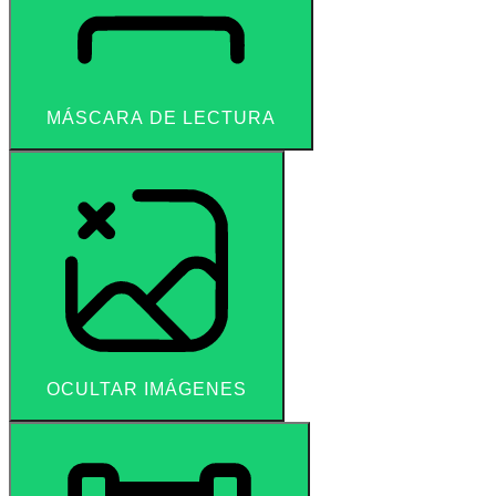
MÁSCARA DE LECTURA
OCULTAR IMÁGENES