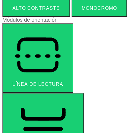
ALTO CONTRASTE
MONOCROMO
Módulos de orientación
LÍNEA DE LECTURA