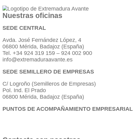
Nuestras oficinas
SEDE CENTRAL
Avda. José Fernández López, 4
06800 Mérida, Badajoz (España)
Tel. +34 924 319 159 – 924 002 900
info@extremaduraavante.es
SEDE SEMILLERO DE EMPRESAS
C/ Logroño (Semilleros de Empresas)
Pol. Ind. El Prado
06800 Mérida, Badajoz (España)
PUNTOS DE ACOMPAÑAMIENTO EMPRESARIAL
Directorio de la Red de Oficinas PAE