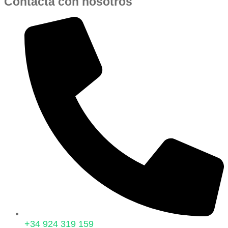
Contacta con nosotros
+34 924 319 159