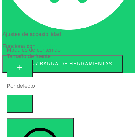
Ajustes de accesibilidad
Funciona con
OneTap
Módulos de contenido
Tamaño de fuente
OCULTAR BARRA DE HERRAMIENTAS
Por defecto