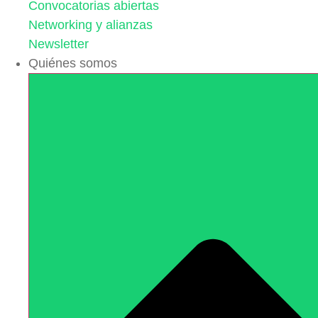
Convocatorias abiertas
Networking y alianzas
Newsletter
Quiénes somos