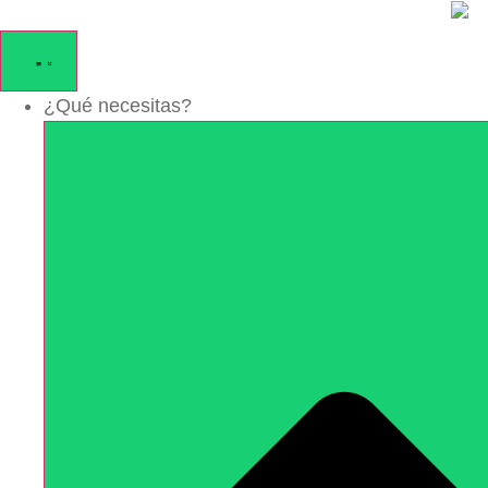
Ir
al
contenido
¿Qué necesitas?