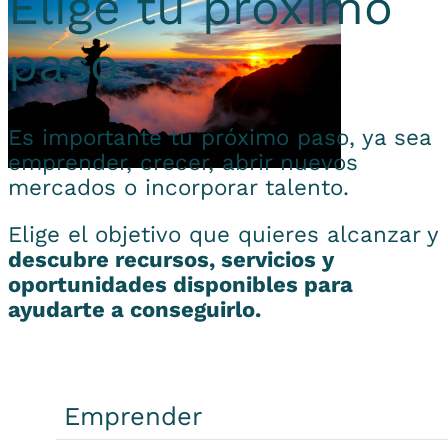
Elige tu próximo
paso
Es importante tu próximo paso, ya sea
emprender, crecer, abrir nuevos
mercados o incorporar talento.
Elige el objetivo que quieres alcanzar y
descubre recursos, servicios y
oportunidades disponibles para
ayudarte a conseguirlo.
Emprender