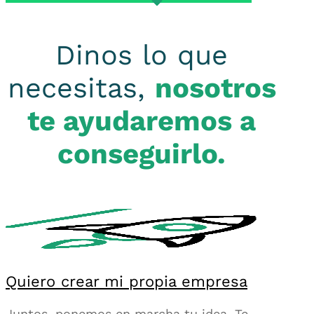
Dinos lo que
necesitas,
nosotros
te ayudaremos a
conseguirlo.
Quiero crear mi propia empresa
Juntos, ponemos en marcha tu idea. Te