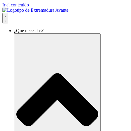
Ir al contenido
¿Qué necesitas?