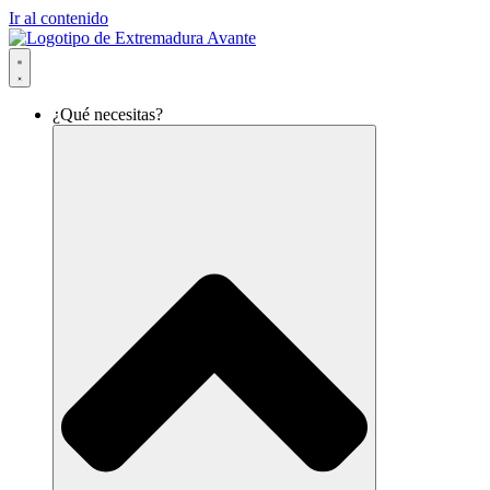
Ir al contenido
¿Qué necesitas?