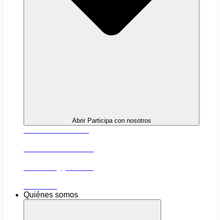
Abrir Participa con nosotros
Próximas actividades
Convocatorias abiertas
Networking y alianzas
Newsletter
Quiénes somos