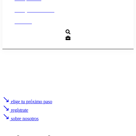
Trabaja con nosotros
Contacto
elige tu próximo paso
regístrate
sobre nosotros