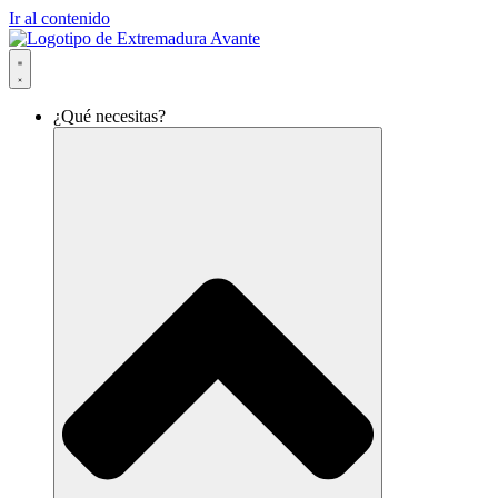
Ir al contenido
¿Qué necesitas?