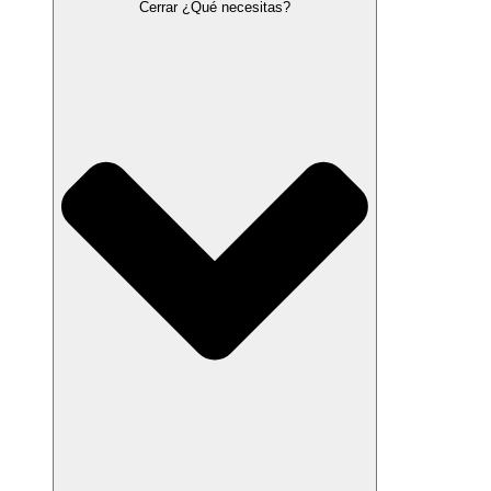
Cerrar ¿Qué necesitas?