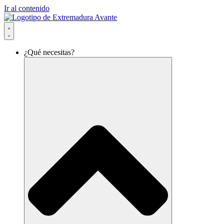
Ir al contenido
¿Qué necesitas?