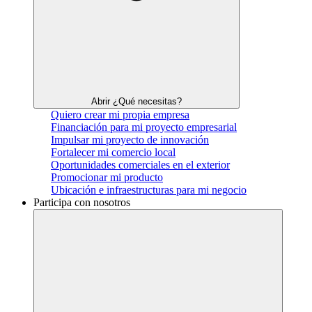
Abrir ¿Qué necesitas?
Quiero crear mi propia empresa
Financiación para mi proyecto empresarial
Impulsar mi proyecto de innovación
Fortalecer mi comercio local
Oportunidades comerciales en el exterior
Promocionar mi producto
Ubicación e infraestructuras para mi negocio
Participa con nosotros