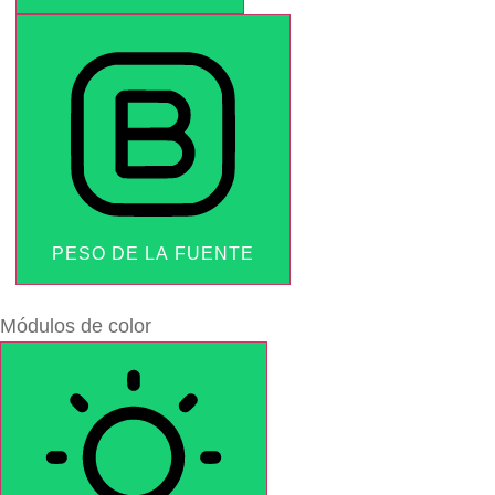
PESO DE LA FUENTE
Módulos de color