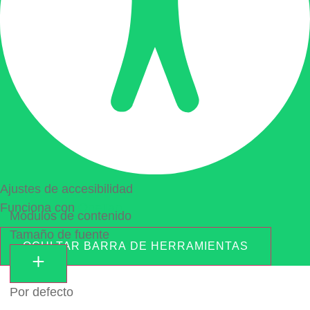
Ajustes de accesibilidad
Funciona con
OneTap
Módulos de contenido
Tamaño de fuente
OCULTAR BARRA DE HERRAMIENTAS
Por defecto